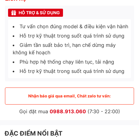
HỖ TRỢ & SỬ DỤNG
Tư vấn chọn đúng model & điều kiện vận hành
Hỗ trợ kỹ thuật trong suốt quá trình sử dụng
Giảm tần suất bảo trì, hạn chế dừng máy
không kế hoạch
Phù hợp hệ thống chạy liên tục, tải nặng
Hỗ trợ kỹ thuật trong suốt quá trình sử dụng
Nhận báo giá qua email, Chát zalo tư vấn:
Gọi đặt mua
0988.913.060
(7:30 - 22:00)
ĐẶC ĐIỂM NỔI BẬT