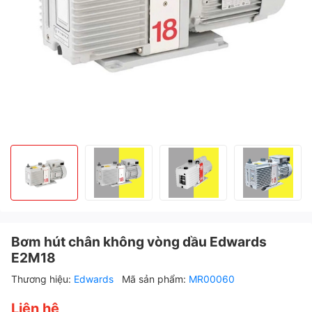
Bơm hút chân không vòng dầu Edwards
E2M18
Thương hiệu:
Edwards
Mã sản phẩm:
MR00060
Liên hệ