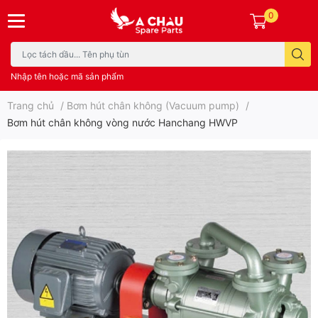
0
Nhập tên hoặc mã sản phẩm
Trang chủ
/
Bơm hút chân không (Vacuum pump)
/
Bơm hút chân không vòng nước Hanchang HWVP