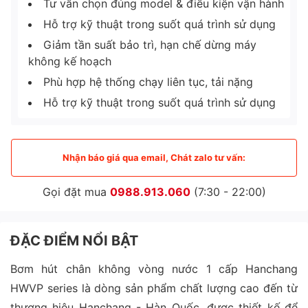
Tư vấn chọn đúng model & điều kiện vận hành
Hỗ trợ kỹ thuật trong suốt quá trình sử dụng
Giảm tần suất bảo trì, hạn chế dừng máy
không kế hoạch
Phù hợp hệ thống chạy liên tục, tải nặng
Hỗ trợ kỹ thuật trong suốt quá trình sử dụng
Nhận báo giá qua email, Chát zalo tư vấn:
Gọi đặt mua
0988.913.060
(7:30 - 22:00)
ĐẶC ĐIỂM NỔI BẬT
Bơm hút chân không vòng nước 1 cấp Hanchang
HWVP series là dòng sản phẩm chất lượng cao đến từ
thương hiệu Hanchang - Hàn Quốc, được thiết kế để