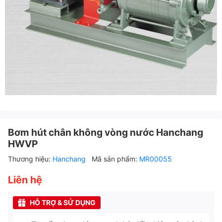
Bơm hút chân không vòng nước Hanchang
HWVP
Thương hiệu:
Hanchang
Mã sản phẩm:
MR00055
Liên hệ
HỖ TRỢ & SỬ DỤNG