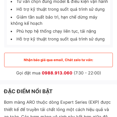
Tư vấn chọn đúng model & điều kiện vận hành
Hỗ trợ kỹ thuật trong suốt quá trình sử dụng
Giảm tần suất bảo trì, hạn chế dừng máy
không kế hoạch
Phù hợp hệ thống chạy liên tục, tải nặng
Hỗ trợ kỹ thuật trong suốt quá trình sử dụng
Nhận báo giá qua email, Chát zalo tư vấn:
Gọi đặt mua
0988.913.060
(7:30 - 22:00)
ĐẶC ĐIỂM NỔI BẬT
Bơm màng ARO thuộc dòng Expert Series (EXP) được
thiết kế để truyền tải chất lỏng một cách hiệu quả và
an toàn. Các bơm màng vệ sinh này kết hợp giữa độ