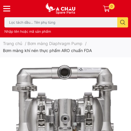
0
Nhập tên hoặc mã sản phẩm
Trang chủ
/
Bơm màng Diaphragm Pump
/
Bơm màng khí nén thực phẩm ARO chuẩn FDA