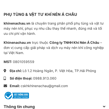
PHỤ TÙNG & VẬT TƯ KHÍ NÉN Á CHÂU
khinenachau.vn
là chuyên trang phân phối phụ tùng và vật tư
máy nén khí, phục vụ nhu cầu thay thế nhanh, đúng mã và tối
ưu chi phí vận hành.
Khinenachau.vn
trực thuộc
Công ty TNHH Khí Nén Á Châu
–
đơn vị cung cấp giải pháp và dịch vụ máy nén khí công nghiệp
tại Việt Nam.
MST:
0801059559
Địa chỉ:
Lô 1.2 Hoàng Ngân, P. Việt Hòa, TP.Hải Phòng
Số điện thoại:
0988.913.060
Email:
cskhkhinenachau@gmail.com
Thông tin chung