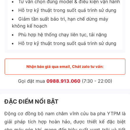
Tư vấn chọn đúng model & điều kiện vận hành
Hỗ trợ kỹ thuật trong suốt quá trình sử dụng
Giảm tần suất bảo trì, hạn chế dừng máy
không kế hoạch
Phù hợp hệ thống chạy liên tục, tải nặng
Hỗ trợ kỹ thuật trong suốt quá trình sử dụng
Nhận báo giá qua email, Chát zalo tư vấn:
Gọi đặt mua
0988.913.060
(7:30 - 22:00)
ĐẶC ĐIỂM NỔI BẬT
Động cơ đồng bộ nam châm vĩnh cửu ba pha YTPM là
giải pháp tích hợp hoàn hảo, được thiết kế đặc biệt
cho máy nén khí, mang đến hiệu suất vượt trội và tiết