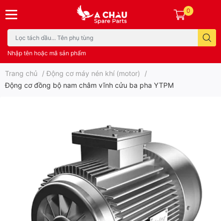
0
Nhập tên hoặc mã sản phẩm
Trang chủ
/
Động cơ máy nén khí (motor)
/
Động cơ đồng bộ nam châm vĩnh cửu ba pha YTPM