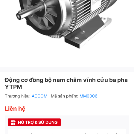
Động cơ đồng bộ nam châm vĩnh cửu ba pha
YTPM
Thương hiệu:
ACCOM
Mã sản phẩm:
MM0006
Liên hệ
HỖ TRỢ & SỬ DỤNG