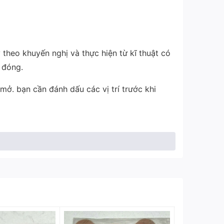
 theo khuyến nghị và thực hiện từ kĩ thuật có
 đóng.
ở. bạn cần đánh dấu các vị trí trước khi