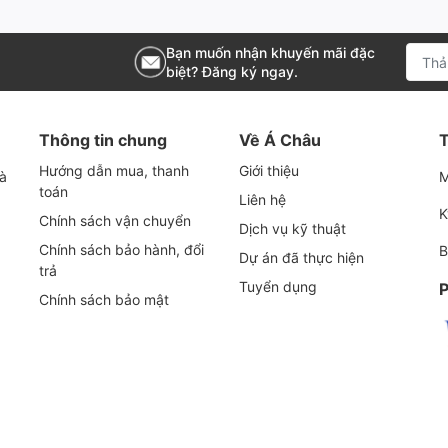
Bạn muốn nhận khuyến mãi đặc
biệt? Đăng ký ngay.
Thông tin chung
Về Á Châu
T
Hướng dẫn mua, thanh
Giới thiệu
và
M
toán
Liên hệ
K
Chính sách vận chuyển
Dịch vụ kỹ thuật
Chính sách bảo hành, đổi
B
Dự án đã thực hiện
trả
Tuyển dụng
P
Chính sách bảo mật