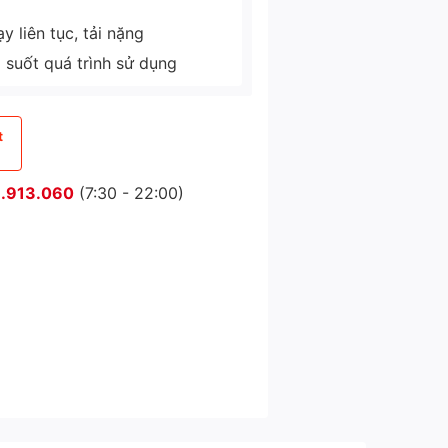
 liên tục, tải nặng
g suốt quá trình sử dụng
t
.913.060
(7:30 - 22:00)