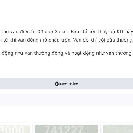
cho van điện từ 03 cửa Sullair. Bạn chỉ nên thay bộ KIT này
 từ khi van đóng mở chập trờn. Van dò khí với cửa thường
oạt động như van thường đóng và hoạt động như van thường m
Xem thêm