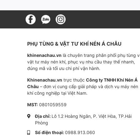
PHỤ TÙNG & VẬT TƯ KHÍ NÉN Á CHÂU
khinenachau.vn
là chuyên trang phân phối phụ tùng 
vật tư máy nén khí, phục vụ nhu cầu thay thế nhanh,
đúng mã và tối ưu chi phí vận hành.
Khinenachau.vn
trực thuộc
Công ty TNHH Khí Nén Á
Châu
– đơn vị cung cấp giải pháp và dịch vụ máy nén
khí công nghiệp tại Việt Nam.
MST:
0801059559
Địa chỉ:
Lô 1.2 Hoàng Ngân, P. Việt Hòa, TP.Hải
Phòng
Số điện thoại:
0988.913.060