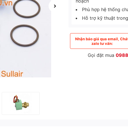
hoạch
Phù hợp hệ thống chạy
Hỗ trợ kỹ thuật tron
Nhận báo giá qua email, Chá
zalo tư vấn:
Gọi đặt mua
0988