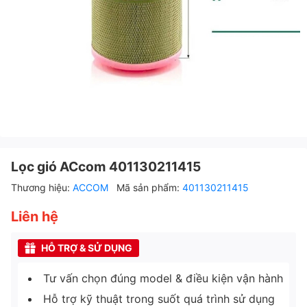
Lọc gió ACcom 401130211415
Thương hiệu:
ACCOM
Mã sản phẩm:
401130211415
Liên hệ
HỖ TRỢ & SỬ DỤNG
Tư vấn chọn đúng model & điều kiện vận hành
Hỗ trợ kỹ thuật trong suốt quá trình sử dụng