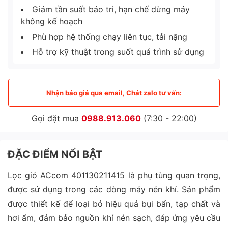
Giảm tần suất bảo trì, hạn chế dừng máy
không kế hoạch
Phù hợp hệ thống chạy liên tục, tải nặng
Hỗ trợ kỹ thuật trong suốt quá trình sử dụng
Nhận báo giá qua email, Chát zalo tư vấn:
Gọi đặt mua
0988.913.060
(7:30 - 22:00)
ĐẶC ĐIỂM NỔI BẬT
Lọc gió ACcom 401130211415 là phụ tùng quan trọng,
được sử dụng trong các dòng máy nén khí. Sản phẩm
được thiết kế để loại bỏ hiệu quả bụi bẩn, tạp chất và
hơi ẩm, đảm bảo nguồn khí nén sạch, đáp ứng yêu cầu