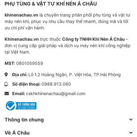
PHỤ TÙNG & VẬT TƯ KHÍ NÉN Á CHÂU
khinenachau.vn
là chuyên trang phân phối phụ tùng và vật tư
máy nén khí, phục vụ nhu cầu thay thế nhanh, đúng mã và tối
ưu chi phí vận hành.
Khinenachau.vn
trực thuộc
Công ty TNHH Khí Nén Á Châu
–
đơn vị cung cấp giải pháp và dịch vụ máy nén khí công nghiệp
tại Việt Nam.
MST:
0801059559
Địa chỉ:
Lô 1.2 Hoàng Ngân, P. Việt Hòa, TP.Hải Phòng
Số điện thoại:
0988.913.060
Email:
cskhkhinenachau@gmail.com
Thông tin chung
Về Á Châu