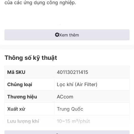
của các ứng dụng công nghiệp.
Xem thêm
Thông số kỹ thuật
Mã SKU
401130211415
Chủng loại
Lọc khí (Air Filter)
Thương hiệu
ACcom
Xuất xứ
Trung Quốc
Lưu lượng khí
10~15 m³/phút
Đường kính ngoài