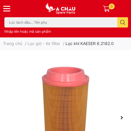
0
Nhập tên hoặc mã sản phẩm
Trang chủ
/
Lọc gió - Air filter
/
Lọc khí KAESER 6.2182.0