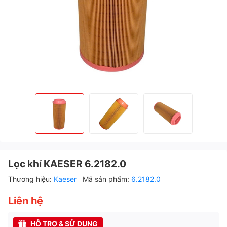
Lọc khí KAESER 6.2182.0
Thương hiệu:
Kaeser
Mã sản phẩm:
6.2182.0
Liên hệ
HỖ TRỢ & SỬ DỤNG