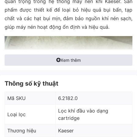
quan trọng trong hệ thống máy nén khí Kaeser. Sản
phẩm được thiết kế để loại bỏ hiệu quả bụi bẩn, tạp
chất và các hạt bụi mịn, đảm bảo nguồn khí nén sạch,
giúp máy nén hoạt động ổn định và hiệu quả.
Xem thêm
Thông số kỹ thuật
Mã SKU
6.2182.0
Lọc khí đầu vào dạng
Loại lọc
cartridge
Thương hiệu
Kaeser