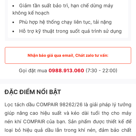
Giảm tần suất bảo trì, hạn chế dừng máy
không kế hoạch
Phù hợp hệ thống chạy liên tục, tải nặng
Hỗ trợ kỹ thuật trong suốt quá trình sử dụng
Nhận báo giá qua email, Chát zalo tư vấn:
Gọi đặt mua
0988.913.060
(7:30 - 22:00)
ĐẶC ĐIỂM NỔI BẬT
Lọc tách dầu COMPAIR 98262/26 là giải pháp lý tưởng
giúp nâng cao hiệu suất và kéo dài tuổi thọ cho máy
nén khí COMPAIR của bạn. Sản phẩm được thiết kế để
loại bỏ hiệu quả dầu lẫn trong khí nén, đảm bảo chất