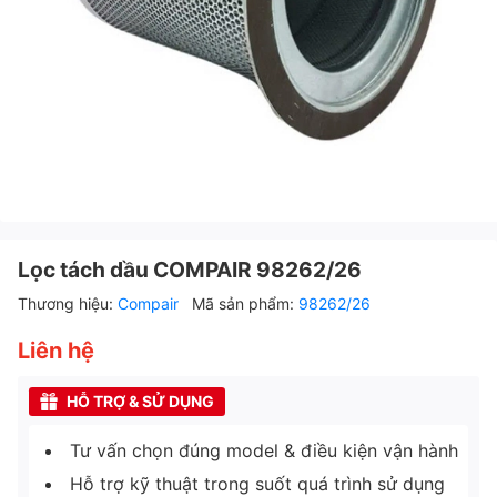
Lọc tách dầu COMPAIR 98262/26
Thương hiệu:
Compair
Mã sản phẩm:
98262/26
Liên hệ
HỖ TRỢ & SỬ DỤNG
Tư vấn chọn đúng model & điều kiện vận hành
Hỗ trợ kỹ thuật trong suốt quá trình sử dụng