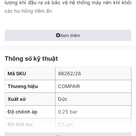
lượng khí đầu ra và bảo vệ hệ thống máy nén khí khỏi
các hư hỏng tiềm ẩn.
Xem thêm
Thông số kỹ thuật
Mã SKU
98262/26
Thương hiệu
COMPAIR
Xuất xứ
Đức
Độ chênh áp
0,25 bar
Độ tinh lọc
0,1 μm