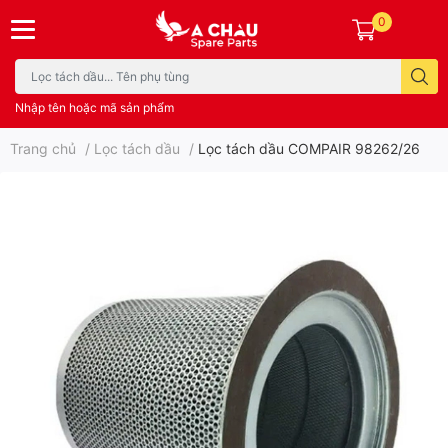
0
Nhập tên hoặc mã sản phẩm
Trang chủ
/
Lọc tách dầu
/
Lọc tách dầu COMPAIR 98262/26