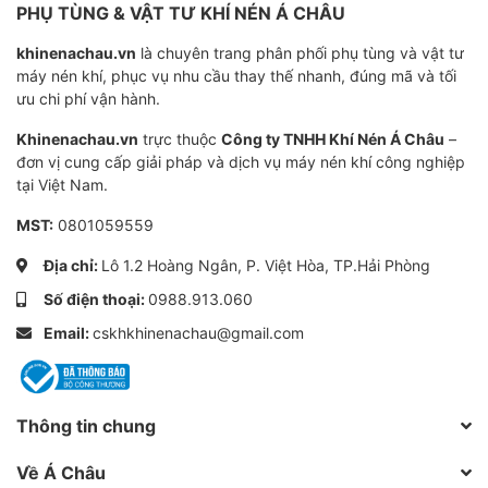
PHỤ TÙNG & VẬT TƯ KHÍ NÉN Á CHÂU
khinenachau.vn
là chuyên trang phân phối phụ tùng và vật tư
máy nén khí, phục vụ nhu cầu thay thế nhanh, đúng mã và tối
ưu chi phí vận hành.
Khinenachau.vn
trực thuộc
Công ty TNHH Khí Nén Á Châu
–
đơn vị cung cấp giải pháp và dịch vụ máy nén khí công nghiệp
tại Việt Nam.
MST:
0801059559
Địa chỉ:
Lô 1.2 Hoàng Ngân, P. Việt Hòa, TP.Hải Phòng
Số điện thoại:
0988.913.060
Email:
cskhkhinenachau@gmail.com
Thông tin chung
Về Á Châu