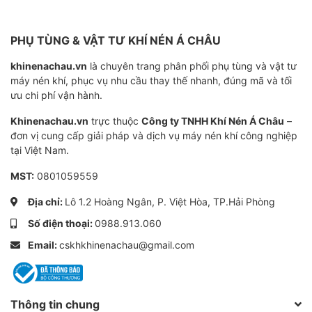
PHỤ TÙNG & VẬT TƯ KHÍ NÉN Á CHÂU
khinenachau.vn
là chuyên trang phân phối phụ tùng và vật tư
máy nén khí, phục vụ nhu cầu thay thế nhanh, đúng mã và tối
ưu chi phí vận hành.
Khinenachau.vn
trực thuộc
Công ty TNHH Khí Nén Á Châu
–
đơn vị cung cấp giải pháp và dịch vụ máy nén khí công nghiệp
tại Việt Nam.
MST:
0801059559
Địa chỉ:
Lô 1.2 Hoàng Ngân, P. Việt Hòa, TP.Hải Phòng
Số điện thoại:
0988.913.060
Email:
cskhkhinenachau@gmail.com
Thông tin chung