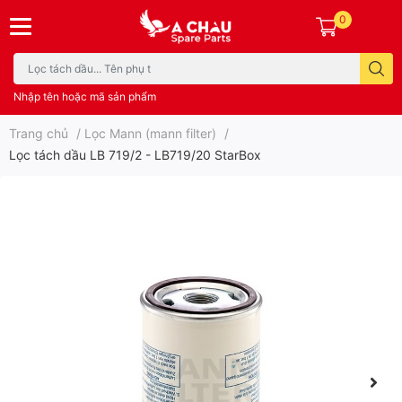
0
Nhập tên hoặc mã sản phẩm
Trang chủ
/
Lọc Mann (mann filter)
/
Lọc tách dầu LB 719/2 - LB719/20 StarBox