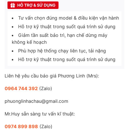
HỖ TRỢ & SỬ DỤNG
Tư vấn chọn đúng model & điều kiện vận hành
Hỗ trợ kỹ thuật trong suốt quá trình sử dụng
Giảm tần suất bảo trì, hạn chế dừng máy
không kế hoạch
Phù hợp hệ thống chạy liên tục, tải nặng
Hỗ trợ kỹ thuật trong suốt quá trình sử dụng
Liên hệ yêu cầu báo giá Phương Linh (Mrs):
0964 744 392
(Zalo)
phuonglinhachau@gmail.com
Mr.Huy sẵn sàng tư vấn kĩ thuật:
0974 899 898
(Zalo)