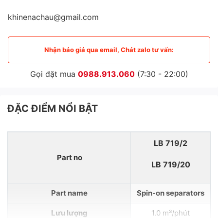
khinenachau@gmail.com
Nhận báo giá qua email, Chát zalo tư vấn:
Gọi đặt mua
0988.913.060
(7:30 - 22:00)
ĐẶC ĐIỂM NỔI BẬT
LB 719/2
Part no
LB 719/20
Part name
Spin-on separators
Lưu lượng
1.0 m³/phút