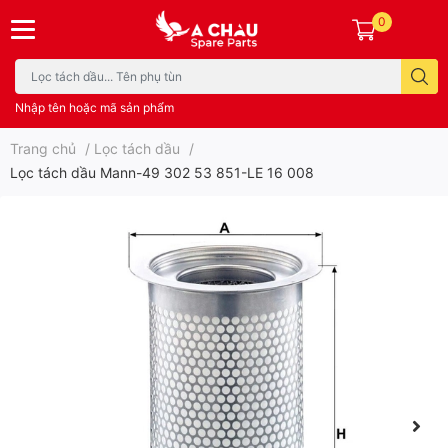
0
Nhập tên hoặc mã sản phẩm
Trang chủ
/
Lọc tách dầu
/
Lọc tách dầu Mann-49 302 53 851-LE 16 008