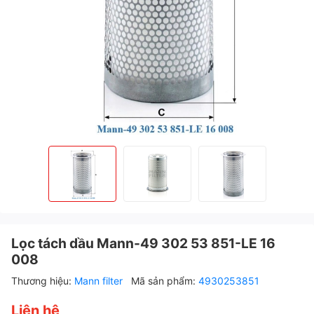
Lọc tách dầu Mann-49 302 53 851-LE 16
008
Thương hiệu:
Mann filter
Mã sản phẩm:
4930253851
Liên hệ