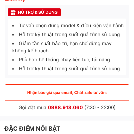
HỖ TRỢ & SỬ DỤNG
Tư vấn chọn đúng model & điều kiện vận hành
Hỗ trợ kỹ thuật trong suốt quá trình sử dụng
Giảm tần suất bảo trì, hạn chế dừng máy
không kế hoạch
Phù hợp hệ thống chạy liên tục, tải nặng
Hỗ trợ kỹ thuật trong suốt quá trình sử dụng
Nhận báo giá qua email, Chát zalo tư vấn:
Gọi đặt mua
0988.913.060
(7:30 - 22:00)
ĐẶC ĐIỂM NỔI BẬT