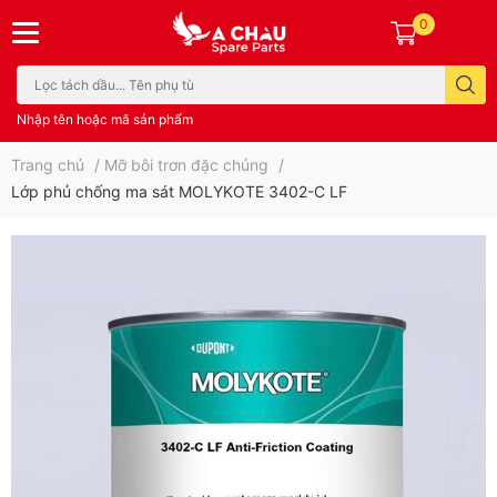
0
Nhập tên hoặc mã sản phẩm
Trang chủ
/
Mỡ bôi trơn đặc chủng
/
Lớp phủ chống ma sát MOLYKOTE 3402-C LF