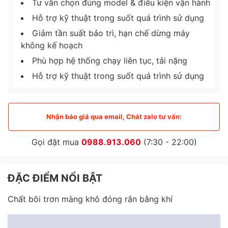
Tư vấn chọn đúng model & điều kiện vận hành
Hỗ trợ kỹ thuật trong suốt quá trình sử dụng
Giảm tần suất bảo trì, hạn chế dừng máy
không kế hoạch
Phù hợp hệ thống chạy liên tục, tải nặng
Hỗ trợ kỹ thuật trong suốt quá trình sử dụng
Nhận báo giá qua email, Chát zalo tư vấn:
Gọi đặt mua
0988.913.060
(7:30 - 22:00)
ĐẶC ĐIỂM NỔI BẬT
Chất bôi trơn màng khô đóng rắn bằng khí