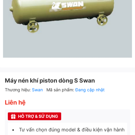
Máy nén khí piston dòng S Swan
Thương hiệu:
Swan
Mã sản phẩm:
Đang cập nhật
Liên hệ
HỖ TRỢ & SỬ DỤNG
Tư vấn chọn đúng model & điều kiện vận hành