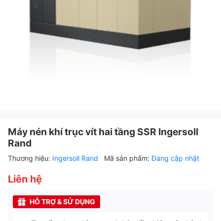
Máy nén khí trục vít hai tầng SSR Ingersoll
Rand
Thương hiệu:
Ingersoll Rand
Mã sản phẩm:
Đang cập nhật
Liên hệ
HỖ TRỢ & SỬ DỤNG