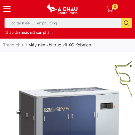
0
Nhập tên hoặc mã sản phẩm
Trang chủ
/
Máy nén khí trục vít XG Kobelco