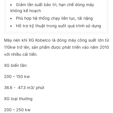
Giảm tần suất bảo trì, hạn chế dừng máy
không kế hoạch
Phù hợp hệ thống chạy liên tục, tải nặng
Hỗ trợ kỹ thuật trong suốt quá trình sử dụng
Máy nén khí XG Kobelco là dòng máy công suất lớn từ
110kw trở lên, sản phẩm được phát triển vào năm 2010
với nhiều cải tiến.
XG biến tần:
200 – 150 kw
36.6 - 47.3 m3/ phút
XG loại thường
200 – 250 kw