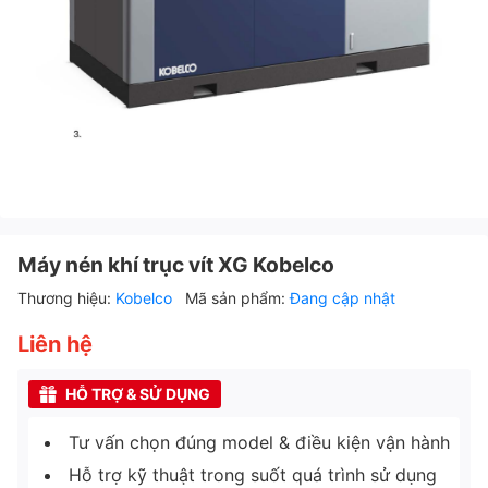
Máy nén khí trục vít XG Kobelco
Thương hiệu:
Kobelco
Mã sản phẩm:
Đang cập nhật
Liên hệ
HỖ TRỢ & SỬ DỤNG
Tư vấn chọn đúng model & điều kiện vận hành
Hỗ trợ kỹ thuật trong suốt quá trình sử dụng