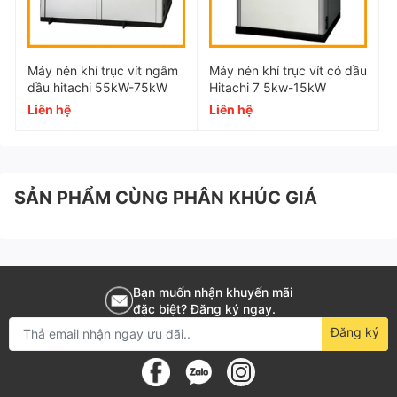
dụng dầu bôi trơn.
Máy nén khí trục vít ngâm
Máy nén khí trục vít có dầu
dầu hitachi 55kW-75kW
Hitachi 7 5kw-15kW
Liên hệ
Liên hệ
SẢN PHẨM CÙNG PHÂN KHÚC GIÁ
Bạn muốn nhận khuyến mãi
đặc biệt? Đăng ký ngay.
Đăng ký