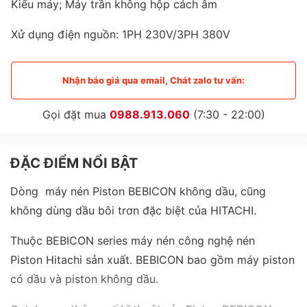
Kiểu máy; Máy trần không hộp cách âm
Xử dụng điện nguồn: 1PH 230V/3PH 380V
Nhận báo giá qua email, Chát zalo tư vấn:
Gọi đặt mua
0988.913.060
(7:30 - 22:00)
ĐẶC ĐIỂM NỔI BẬT
Dòng máy nén Piston BEBICON không dầu, cũng
không dùng dầu bôi trơn đặc biệt của HITACHI.
Thuộc BEBICON series máy nén công nghệ nén
Piston Hitachi sản xuất. BEBICON bao gồm máy piston
có dầu và piston không dầu.