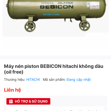
Máy nén piston BEBICON hitachi không dầu
(oil free)
Thương hiệu:
HITACHI
Mã sản phẩm:
Đang cập nhật
Liên hệ
HỖ TRỢ & SỬ DỤNG