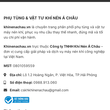
PHỤ TÙNG & VẬT TƯ KHÍ NÉN Á CHÂU
khinenachau.vn
là chuyên trang phân phối phụ tùng và vật tư
máy nén khí, phục vụ nhu cầu thay thế nhanh, đúng mã và tối
ưu chi phí vận hành.
Khinenachau.vn
trực thuộc
Công ty TNHH Khí Nén Á Châu
–
đơn vị cung cấp giải pháp và dịch vụ máy nén khí công nghiệp
tại Việt Nam.
MST:
0801059559
Địa chỉ:
Lô 1.2 Hoàng Ngân, P. Việt Hòa, TP.Hải Phòng
Số điện thoại:
0988.913.060
Email:
cskhkhinenachau@gmail.com