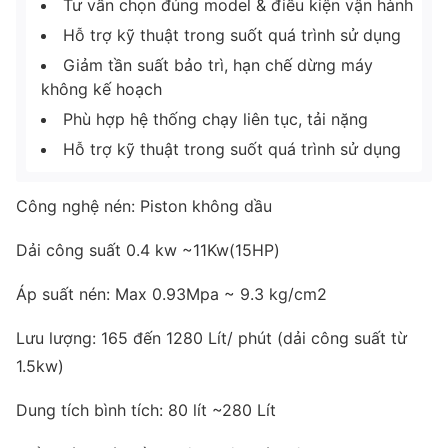
Tư vấn chọn đúng model & điều kiện vận hành
Hỗ trợ kỹ thuật trong suốt quá trình sử dụng
Giảm tần suất bảo trì, hạn chế dừng máy
không kế hoạch
Phù hợp hệ thống chạy liên tục, tải nặng
Hỗ trợ kỹ thuật trong suốt quá trình sử dụng
Công nghệ nén: Piston không dầu
Dải công suất 0.4 kw ~11Kw(15HP)
Áp suất nén: Max 0.93Mpa ~ 9.3 kg/cm2
Lưu lượng: 165 đến 1280 Lít/ phút (dải công suất từ
1.5kw)
Dung tích bình tích: 80 lít ~280 Lít