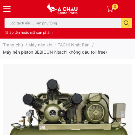
0
Nhập tên hoặc mã sản phẩm
Trang chủ
/
Máy nén khí HITACHI Nhật Bản
/
Máy nén piston BEBICON hitachi không dầu (oil free)