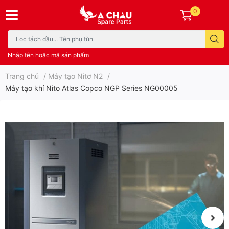
0
Nhập tên hoặc mã sản phẩm
Trang chủ
/
Máy tạo Nitơ N2
/
Máy tạo khí Nito Atlas Copco NGP Series NG00005