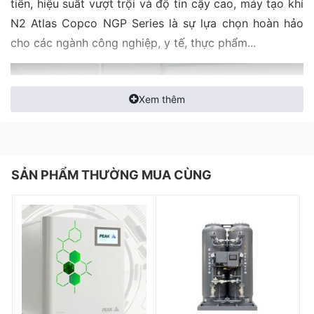
tiến, hiệu suất vượt trội và độ tin cậy cao, máy tạo khí
N2 Atlas Copco NGP Series là sự lựa chọn hoàn hảo
cho các ngành công nghiệp, y tế, thực phẩm...
Xem thêm
SẢN PHẨM THƯỜNG MUA CÙNG