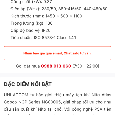
Công suất (kW): 0.37
Điện áp (V/Hz): 230/50, 380-415/50, 440-480/60
Kích thước (mm): 1450 x 500 x 1100
Trọng lượng (kg): 180
Cấp độ bảo vệ: IP20
Tiêu chuẩn: ISO 8573-1 Class 1.4.1
Nhận báo giá qua email, Chát zalo tư vấn:
Gọi đặt mua
0988.913.060
(7:30 - 22:00)
ĐẶC ĐIỂM NỔI BẬT
UNI ACCOM tự hào giới thiệu máy tạo khí Nitơ Atlas
Copco NGP Series NG00005, giải pháp tối ưu cho nhu
cầu sản xuất khí Nitơ tại chỗ. Với công nghệ PSA tiên