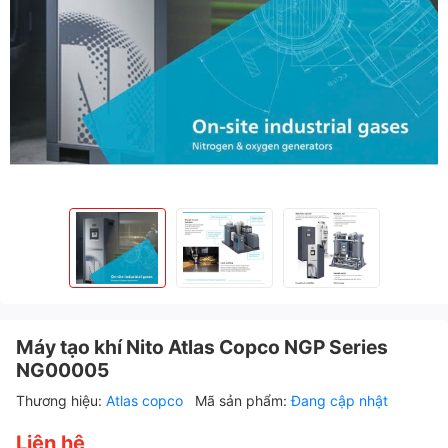
Máy tạo khí Nito Atlas Copco NGP Series
NG00005
Thương hiệu:
Atlas copco
Mã sản phẩm:
Đang cập nhật
Liên hệ