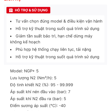
HỖ TRỢ & SỬ DỤNG
Tư vấn chọn đúng model & điều kiện vận hành
Hỗ trợ kỹ thuật trong suốt quá trình sử dụng
Giảm tần suất bảo trì, hạn chế dừng máy
không kế hoạch
Phù hợp hệ thống chạy liên tục, tải nặng
Hỗ trợ kỹ thuật trong suốt quá trình sử dụng
Model: NGP+ 5
Lưu lượng N2 (Nm³/h): 5
Độ tinh khiết N2 (%): 95 - 99.999
Áp suất khí nén đầu vào (bar): 7
Áp suất khí N2 đầu ra (bar): 5
Điểm sương áp suất (°C): -40