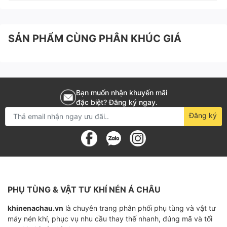
SẢN PHẨM CÙNG PHÂN KHÚC GIÁ
Bạn muốn nhận khuyến mãi
đặc biệt? Đăng ký ngay.
Đăng ký
PHỤ TÙNG & VẬT TƯ KHÍ NÉN Á CHÂU
khinenachau.vn
là chuyên trang phân phối phụ tùng và vật tư
máy nén khí, phục vụ nhu cầu thay thế nhanh, đúng mã và tối