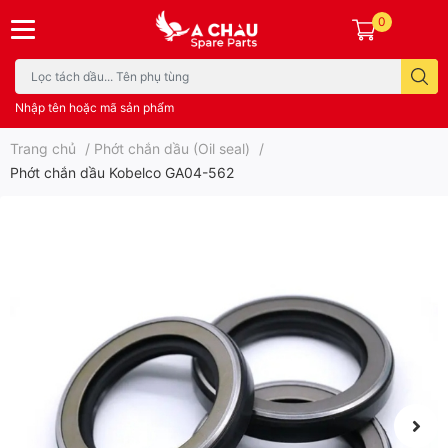
0
Nhập tên hoặc mã sản phẩm
Trang chủ
/
Phớt chắn dầu (Oil seal)
/
Phớt chắn dầu Kobelco GA04-562