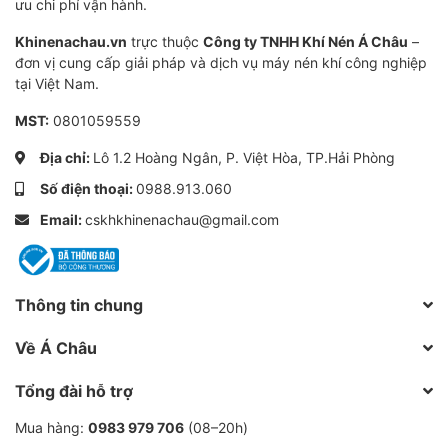
ưu chi phí vận hành.
Khinenachau.vn
trực thuộc
Công ty TNHH Khí Nén Á Châu
–
đơn vị cung cấp giải pháp và dịch vụ máy nén khí công nghiệp
tại Việt Nam.
MST:
0801059559
Địa chỉ:
Lô 1.2 Hoàng Ngân, P. Việt Hòa, TP.Hải Phòng
Số điện thoại:
0988.913.060
Email:
cskhkhinenachau@gmail.com
Thông tin chung
Về Á Châu
Tổng đài hỗ trợ
Mua hàng:
0983 979 706
(08–20h)