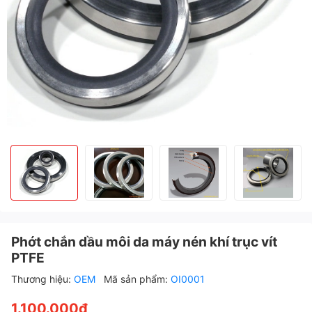
Phớt chắn dầu môi da máy nén khí trục vít
PTFE
Thương hiệu:
OEM
Mã sản phẩm:
OI0001
1.100.000₫