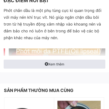
ĐẶC ĐIỂM NỔI BẬT
Phớt chắn dầu là một phụ tùng cực kì quan trọng đối
với máy nén khí trục vít. Nó giúp ngăn chặn dầu bôi
trơn từ hệ truyền động xâm nhập vào khoang nén và
đảm bảo cho nó luôn ở bên trong để bảo vệ các bộ
phận khác nhau của máy nén.
Xem thêm
SẢN PHẨM THƯỜNG MUA CÙNG