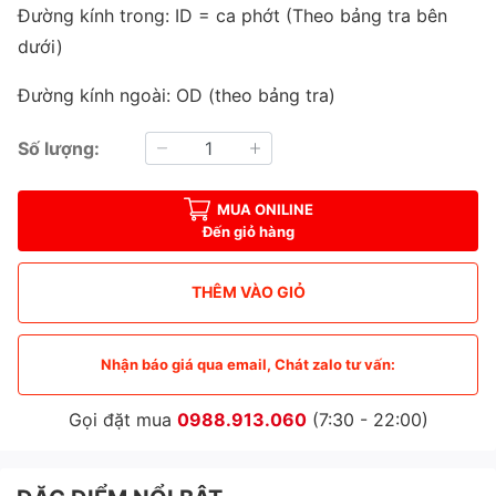
Đường kính trong: ID = ca phớt (Theo bảng tra bên
dưới)
Đường kính ngoài: OD (theo bảng tra)
Số lượng:
MUA ONILINE
Đến giỏ hàng
THÊM VÀO GIỎ
Nhận báo giá qua email, Chát zalo tư vấn:
Gọi đặt mua
0988.913.060
(7:30 - 22:00)