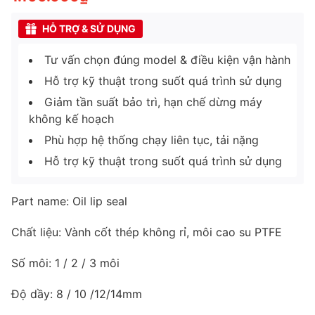
HỖ TRỢ & SỬ DỤNG
Tư vấn chọn đúng model & điều kiện vận hành
Hỗ trợ kỹ thuật trong suốt quá trình sử dụng
Giảm tần suất bảo trì, hạn chế dừng máy
không kế hoạch
Phù hợp hệ thống chạy liên tục, tải nặng
Hỗ trợ kỹ thuật trong suốt quá trình sử dụng
Part name: Oil lip seal
Chất liệu: Vành cốt thép không rỉ, môi cao su PTFE
Số môi: 1 / 2 / 3 môi
Độ dầy: 8 / 10 /12/14mm