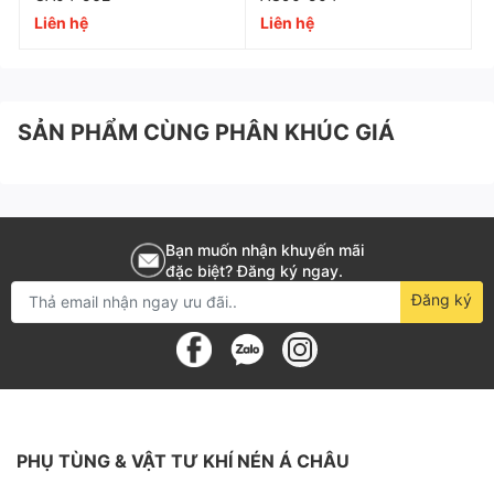
Liên hệ
Liên hệ
SẢN PHẨM CÙNG PHÂN KHÚC GIÁ
Bạn muốn nhận khuyến mãi
đặc biệt? Đăng ký ngay.
Đăng ký
PHỤ TÙNG & VẬT TƯ KHÍ NÉN Á CHÂU