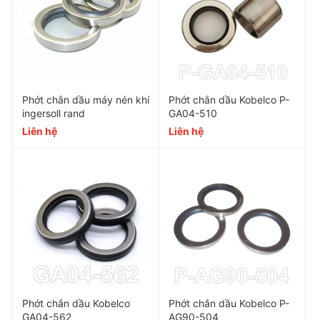
Phớt chắn dầu máy nén khí
Phớt chắn dầu Kobelco P-
ingersoll rand
GA04-510
Liên hệ
Liên hệ
Phớt chắn dầu Kobelco
Phớt chắn dầu Kobelco P-
GA04-562
AG90-504