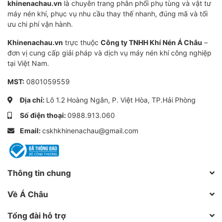
khinenachau.vn
là chuyên trang phân phối phụ tùng và vật tư
máy nén khí, phục vụ nhu cầu thay thế nhanh, đúng mã và tối
ưu chi phí vận hành.
Khinenachau.vn
trực thuộc
Công ty TNHH Khí Nén Á Châu
–
đơn vị cung cấp giải pháp và dịch vụ máy nén khí công nghiệp
tại Việt Nam.
MST:
0801059559
Địa chỉ:
Lô 1.2 Hoàng Ngân, P. Việt Hòa, TP.Hải Phòng
Số điện thoại:
0988.913.060
Email:
cskhkhinenachau@gmail.com
Thông tin chung
Về Á Châu
Tổng đài hỗ trợ