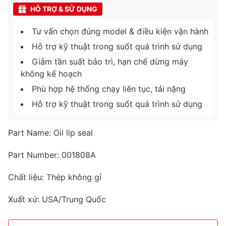
HỖ TRỢ & SỬ DỤNG
Tư vấn chọn đúng model & điều kiện vận hành
Hỗ trợ kỹ thuật trong suốt quá trình sử dụng
Giảm tần suất bảo trì, hạn chế dừng máy
không kế hoạch
Phù hợp hệ thống chạy liên tục, tải nặng
Hỗ trợ kỹ thuật trong suốt quá trình sử dụng
Part Name: Oil lip seal
Part Number: 001808A
Chất liệu: Thép không gỉ
Xuất xứ: USA/Trung Quốc