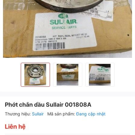
Phớt chắn dầu Sullair 001808A
Thương hiệu:
Sullair
Mã sản phẩm:
Đang cập nhật
Liên hệ