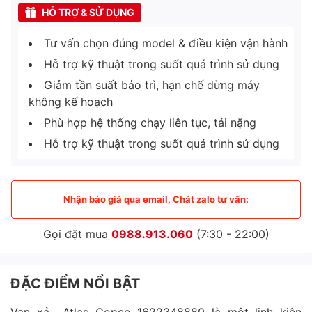
HỖ TRỢ & SỬ DỤNG
Tư vấn chọn đúng model & điều kiện vận hành
Hỗ trợ kỹ thuật trong suốt quá trình sử dụng
Giảm tần suất bảo trì, hạn chế dừng máy
không kế hoạch
Phù hợp hệ thống chạy liên tục, tải nặng
Hỗ trợ kỹ thuật trong suốt quá trình sử dụng
Nhận báo giá qua email, Chát zalo tư vấn:
Gọi đặt mua
0988.913.060
(7:30 - 22:00)
ĐẶC ĐIỂM NỔI BẬT
Van xả Atlas Copco 1622348880 là một linh kiện