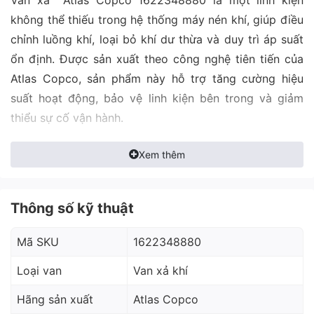
không thể thiếu trong hệ thống máy nén khí, giúp điều
chỉnh luồng khí, loại bỏ khí dư thừa và duy trì áp suất
ổn định. Được sản xuất theo công nghệ tiên tiến của
Atlas Copco, sản phẩm này hỗ trợ tăng cường hiệu
suất hoạt động, bảo vệ linh kiện bên trong và giảm
thiểu sự cố vận hành.
Xem thêm
Thông số kỹ thuật
Mã SKU
1622348880
Loại van
Van xả khí
Hãng sản xuất
Atlas Copco