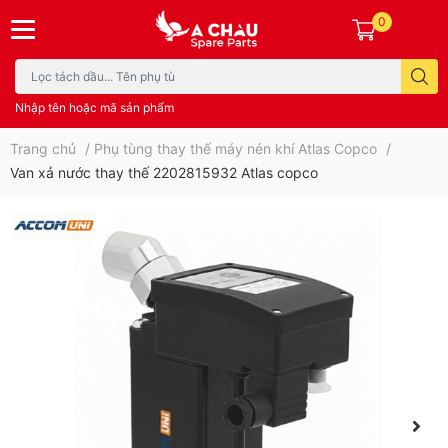
0
Nhập tên hoặc mã sản phẩm
Trang chủ
/
Phụ tùng thay thế máy nén khí Atlas Copco
/
Van xả nước thay thế 2202815932 Atlas copco