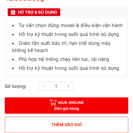
HỖ TRỢ & SỬ DỤNG
Tư vấn chọn đúng model & điều kiện vận hành
Hỗ trợ kỹ thuật trong suốt quá trình sử dụng
Giảm tần suất bảo trì, hạn chế dừng máy
không kế hoạch
Phù hợp hệ thống chạy liên tục, tải nặng
Hỗ trợ kỹ thuật trong suốt quá trình sử dụng
Số lượng:
MUA ONILINE
Đến giỏ hàng
THÊM VÀO GIỎ