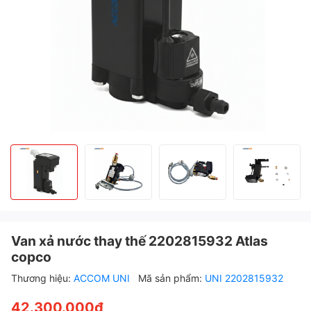
Van xả nước thay thế 2202815932 Atlas
copco
Thương hiệu:
ACCOM UNI
Mã sản phẩm:
UNI 2202815932
42.300.000₫