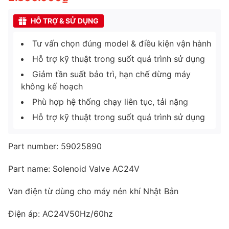
HỖ TRỢ & SỬ DỤNG
Tư vấn chọn đúng model & điều kiện vận hành
Hỗ trợ kỹ thuật trong suốt quá trình sử dụng
Giảm tần suất bảo trì, hạn chế dừng máy
không kế hoạch
Phù hợp hệ thống chạy liên tục, tải nặng
Hỗ trợ kỹ thuật trong suốt quá trình sử dụng
Part number: 59025890
Part name: Solenoid Valve AC24V
Van điện từ dùng cho máy nén khí Nhật Bản
Điện áp: AC24V50Hz/60hz