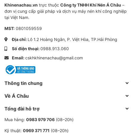
Khinenachau.vn
trực thuộc
Công ty TNHH Khí Nén Á Châu
–
đơn vị cung cấp giải pháp và dịch vụ máy nén khí công nghiệp
tại Việt Nam.
MST:
0801059559
Địa chỉ:
Lô 1.2 Hoàng Ngân, P. Việt Hòa, TP.Hải Phòng
Số điện thoại:
0988.913.060
Email:
cskhkhinenachau@gmail.com
Thông tin chung
Về Á Châu
Tổng đài hỗ trợ
Mua hàng:
0983 979 706
(08–20h)
Kỹ thuật:
0969 371 771
(08–20h)