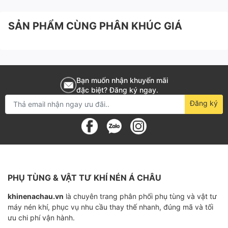
SẢN PHẨM CÙNG PHÂN KHÚC GIÁ
Bạn muốn nhận khuyến mãi
đặc biệt? Đăng ký ngay.
Đăng ký
PHỤ TÙNG & VẬT TƯ KHÍ NÉN Á CHÂU
khinenachau.vn
là chuyên trang phân phối phụ tùng và vật tư
máy nén khí, phục vụ nhu cầu thay thế nhanh, đúng mã và tối
ưu chi phí vận hành.