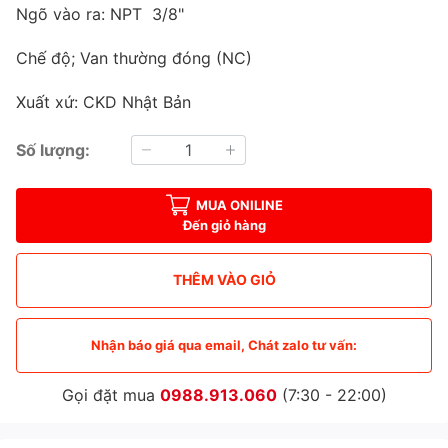
Ngõ vào ra: NPT 3/8"
Chế độ; Van thường đóng (NC)
Xuất xứ: CKD Nhật Bản
Số lượng:
MUA ONILINE
Đến giỏ hàng
THÊM VÀO GIỎ
Nhận báo giá qua email, Chát zalo tư vấn:
Gọi đặt mua
0988.913.060
(7:30 - 22:00)