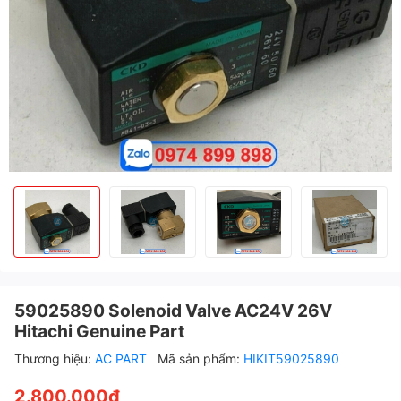
59025890 Solenoid Valve AC24V 26V
Hitachi Genuine Part
Thương hiệu:
AC PART
Mã sản phẩm:
HIKIT59025890
2.800.000₫