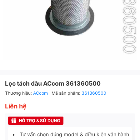
Lọc tách dầu ACcom 361360500
Thương hiệu:
ACcom
Mã sản phẩm:
361360500
Liên hệ
HỖ TRỢ & SỬ DỤNG
Tư vấn chọn đúng model & điều kiện vận hành