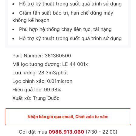
Hỗ trợ kỹ thuật trong suốt quá trình sử dụng
Giảm tần suất bảo trì, hạn chế dừng máy
không kế hoạch
Phù hợp hệ thống chạy liên tục, tải nặng
Hỗ trợ kỹ thuật trong suốt quá trình sử dụng
Part Number: 361360500
Mã lọc tương đương: LE 44 001x
Lưu lượng: 28.3m3/phút
Lọc chính xác: 0.01micron
Hiệu quả lọc: 99.98%
Xuất xứ: Trung Quốc
Nhận báo giá qua email, Chát zalo tư vấn:
Gọi đặt mua
0988.913.060
(7:30 - 22:00)