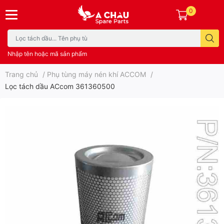
0
Nhập tên hoặc mã sản phẩm
Trang chủ
/
Phụ tùng máy nén khí ACCOM
/
Lọc tách dầu ACcom 361360500