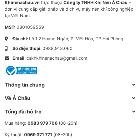
Khinenachau.vn
trực thuộc
Công ty TNHH Khí Nén Á Châu
–
đơn vị cung cấp giải pháp và dịch vụ máy nén khí công nghiệp
tại Việt Nam.
MST:
0801059559
Địa chỉ:
Lô 1.2 Hoàng Ngân, P. Việt Hòa, TP.Hải Phòng
Số điện thoại:
0988.913.060
Email:
cskhkhinenachau@gmail.com
Thông tin chung
Về Á Châu
Tổng đài hỗ trợ
Mua hàng:
0983 979 706
(08–20h)
Kỹ thuật:
0969 371 771
(08–20h)