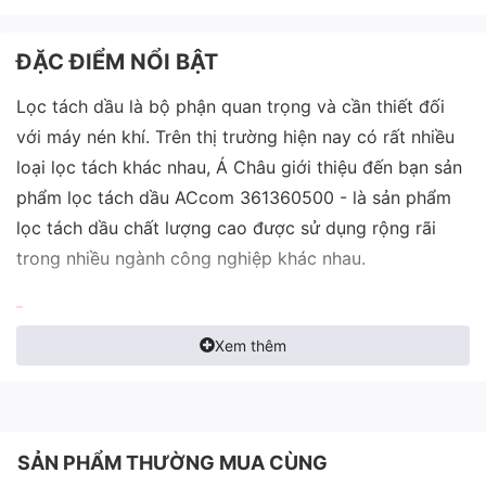
ĐẶC ĐIỂM NỔI BẬT
Lọc tách dầu là bộ phận quan trọng và cần thiết đối
với máy nén khí. Trên thị trường hiện nay có rất nhiều
loại lọc tách khác nhau, Á Châu giới thiệu đến bạn sản
phẩm lọc tách dầu ACcom 361360500 - là sản phẩm
lọc tách dầu chất lượng cao được sử dụng rộng rãi
trong nhiều ngành công nghiệp khác nhau.
Thông số kỹ thuật chi tiết
Xem thêm
Part Number
361360500
Sử dụng cho
Máy nén khí Atlas Copco, Hitach
SẢN PHẨM THƯỜNG MUA CÙNG