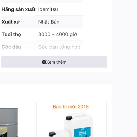
Hãng sản xuất
Idemitsu
Xuất xứ
Nhật Bản
Tuổi thọ
3000 – 4000 giờ
Gốc dầu
Gốc bán tổng hợp
Bảo quản
Thùng nhựa 20L
Xem thêm