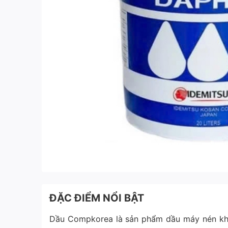
ĐẶC ĐIỂM NỔI BẬT
Dầu Compkorea là sản phẩm dầu máy nén khí 