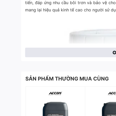
tiến, đáp ứng nhu cầu bôi trơn và bảo vệ cho
mang lại hiệu quả kinh tế cao cho người sử dụ
SẢN PHẨM THƯỜNG MUA CÙNG