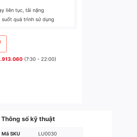
 liên tục, tải nặng
g suốt quá trình sử dụng
t
.913.060
(7:30 - 22:00)
Thông số kỹ thuật
Mã SKU
LU0030