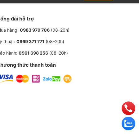
ổng đài hỗ trợ
ua hàng:
0983 979 706
(08–20h)
ỹ thuật:
0969 371 771
(08–20h)
ảo hành:
0961 698 256
(08–20h)
hương thức thanh toán