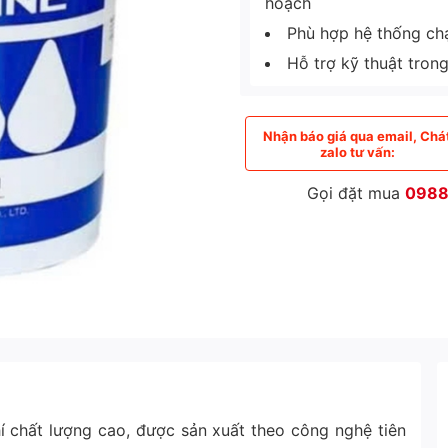
hoạch
Phù hợp hệ thống chạy
Hỗ trợ kỹ thuật tron
Nhận báo giá qua email, Chá
zalo tư vấn:
Gọi đặt mua
0988
chất lượng cao, được sản xuất theo công nghệ tiên