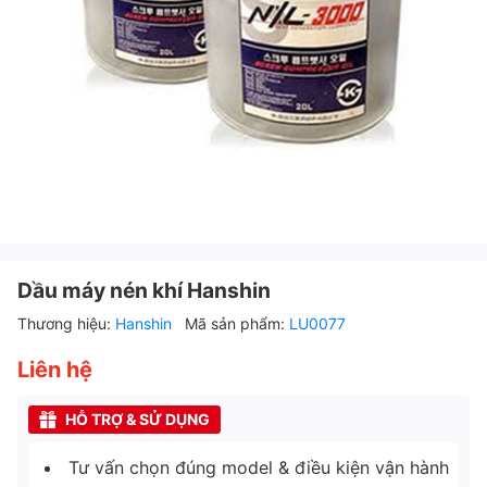
Dầu máy nén khí Hanshin
Thương hiệu:
Hanshin
Mã sản phẩm:
LU0077
Liên hệ
HỖ TRỢ & SỬ DỤNG
Tư vấn chọn đúng model & điều kiện vận hành