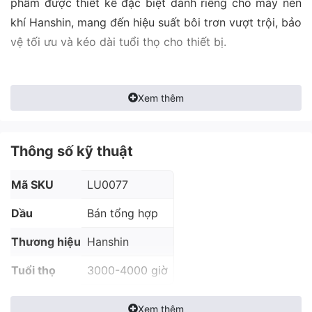
phẩm được thiết kế đặc biệt dành riêng cho máy nén
khí Hanshin, mang đến hiệu suất bôi trơn vượt trội, bảo
vệ tối ưu và kéo dài tuổi thọ cho thiết bị.
Xem thêm
Thông số kỹ thuật
Mã SKU
LU0077
Dầu
Bán tổng hợp
Thương hiệu
Hanshin
Tuổi thọ
3000-4000 giờ
Xem thêm