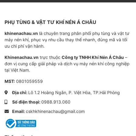
PHỤ TÙNG & VẬT TƯ KHÍ NÉN Á CHÂU
khinenachau.vn
là chuyên trang phân phối phụ tùng và vật tư
máy nén khí, phục vụ nhu cầu thay thế nhanh, đúng mã và tối
ưu chi phí vận hành.
Khinenachau.vn
trực thuộc
Công ty TNHH Khí Nén Á Châu
–
đơn vị cung cấp giải pháp và dịch vụ máy nén khí công nghiệp
tại Việt Nam.
MST:
0801059559
Địa chỉ:
Lô 1.2 Hoàng Ngân, P. Việt Hòa, TP.Hải Phòng
Số điện thoại:
0988.913.060
Email:
cskhkhinenachau@gmail.com