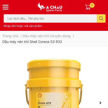
0
Nhập tên hoặc mã sản phẩm
Trang chủ
/
Dầu máy nén khí chuyên dùng
/
Dầu máy nén khí Shell Corena S3 R32