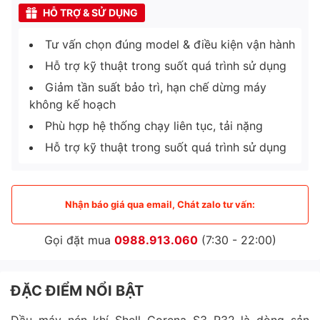
HỖ TRỢ & SỬ DỤNG
Tư vấn chọn đúng model & điều kiện vận hành
Hỗ trợ kỹ thuật trong suốt quá trình sử dụng
Giảm tần suất bảo trì, hạn chế dừng máy
không kế hoạch
Phù hợp hệ thống chạy liên tục, tải nặng
Hỗ trợ kỹ thuật trong suốt quá trình sử dụng
Nhận báo giá qua email, Chát zalo tư vấn:
Gọi đặt mua
0988.913.060
(7:30 - 22:00)
ĐẶC ĐIỂM NỔI BẬT
Dầu máy nén khí Shell Corena S3 R32 là dòng sản