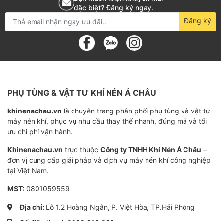
đặc biệt? Đăng ký ngay.
Đăng ký
PHỤ TÙNG & VẬT TƯ KHÍ NÉN Á CHÂU
khinenachau.vn
là chuyên trang phân phối phụ tùng và vật tư
máy nén khí, phục vụ nhu cầu thay thế nhanh, đúng mã và tối
ưu chi phí vận hành.
Khinenachau.vn
trực thuộc
Công ty TNHH Khí Nén Á Châu
–
đơn vị cung cấp giải pháp và dịch vụ máy nén khí công nghiệp
tại Việt Nam.
MST:
0801059559
Địa chỉ:
Lô 1.2 Hoàng Ngân, P. Việt Hòa, TP.Hải Phòng