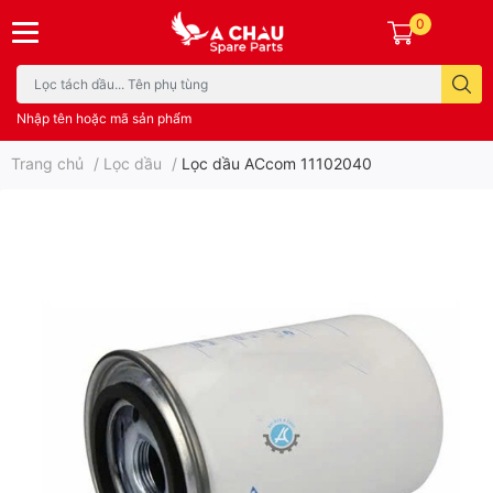
0
Nhập tên hoặc mã sản phẩm
Trang chủ
/
Lọc dầu
/
Lọc dầu ACcom 11102040