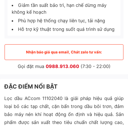
Giảm tần suất bảo trì, hạn chế dừng máy
không kế hoạch
Phù hợp hệ thống chạy liên tục, tải nặng
Hỗ trợ kỹ thuật trong suốt quá trình sử dụng
Nhận báo giá qua email, Chát zalo tư vấn:
Gọi đặt mua
0988.913.060
(7:30 - 22:00)
ĐẶC ĐIỂM NỔI BẬT
Lọc dầu ACcom 11102040 là giải pháp hiệu quả giúp
loại bỏ các tạp chất, cặn bẩn trong dầu bôi trơn, đảm
bảo máy nén khí hoạt động ổn định và hiệu quả. Sản
phẩm được sản xuất theo tiêu chuẩn chất lượng cao,