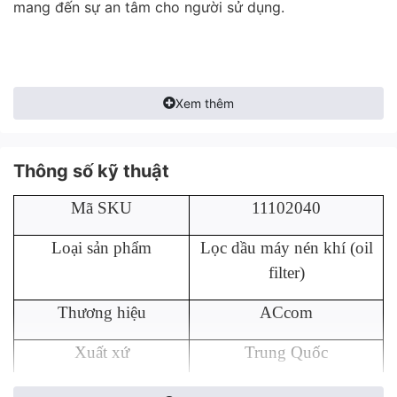
mang đến sự an tâm cho người sử dụng.
Xem thêm
Thông số kỹ thuật
Mã SKU
11102040
Loại sản phẩm
Lọc dầu máy nén khí (oil
filter)
Thương hiệu
ACcom
Xuất xứ
Trung Quốc
Áp suất chênh lệch ban
<0,25bar