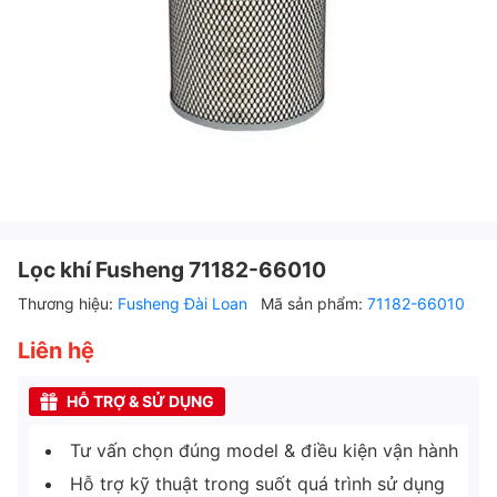
Lọc khí Fusheng 71182-66010
Thương hiệu:
Fusheng Đài Loan
Mã sản phẩm:
71182-66010
Liên hệ
HỖ TRỢ & SỬ DỤNG
Tư vấn chọn đúng model & điều kiện vận hành
Hỗ trợ kỹ thuật trong suốt quá trình sử dụng