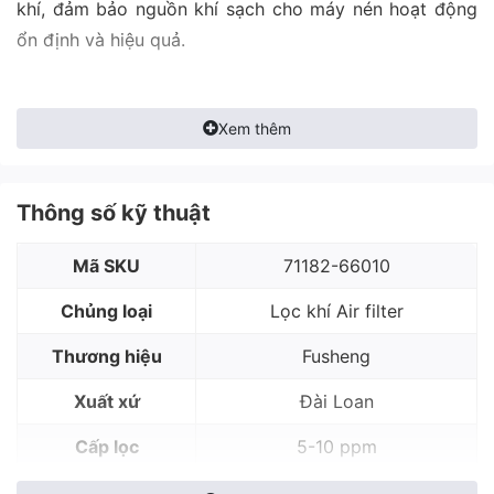
khí, đảm bảo nguồn khí sạch cho máy nén hoạt động
ổn định và hiệu quả.
Xem thêm
Thông số kỹ thuật
Mã SKU
71182-66010
Chủng loại
Lọc khí Air filter
Thương hiệu
Fusheng
Xuất xứ
Đài Loan
Cấp lọc
5-10 ppm
Hiệu suất lọc
98%