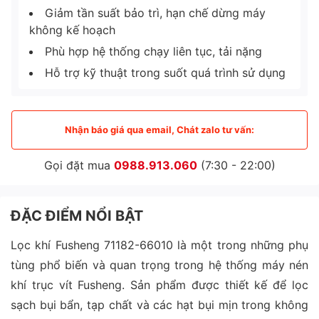
Giảm tần suất bảo trì, hạn chế dừng máy
không kế hoạch
Phù hợp hệ thống chạy liên tục, tải nặng
Hỗ trợ kỹ thuật trong suốt quá trình sử dụng
Nhận báo giá qua email, Chát zalo tư vấn:
Gọi đặt mua
0988.913.060
(7:30 - 22:00)
ĐẶC ĐIỂM NỔI BẬT
Lọc khí Fusheng 71182-66010 là một trong những phụ
tùng phổ biến và quan trọng trong hệ thống máy nén
khí trục vít Fusheng. Sản phẩm được thiết kế để lọc
sạch bụi bẩn, tạp chất và các hạt bụi mịn trong không