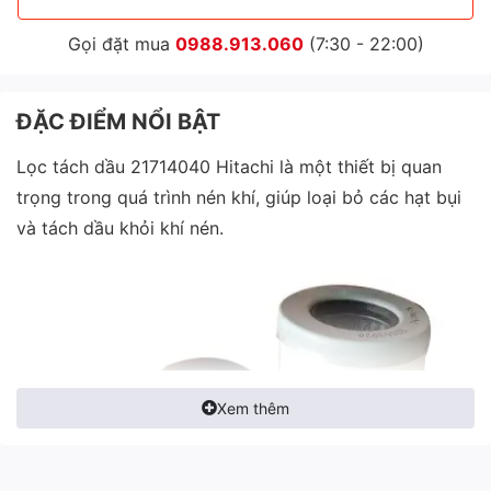
Gọi đặt mua
0988.913.060
(7:30 - 22:00)
ĐẶC ĐIỂM NỔI BẬT
Lọc tách dầu 21714040 Hitachi là một thiết bị quan
trọng trong quá trình nén khí, giúp loại bỏ các hạt bụi
và tách dầu khỏi khí nén.
Xem thêm