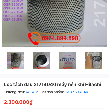
Lọc tách dầu 21714040 máy nén khí Hitachi
Thương hiệu:
ACCOM
Mã sản phẩm:
HAO21714040
2.800.000₫