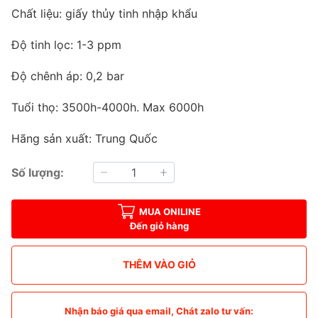
Chất liệu: giấy thủy tinh nhập khẩu
Độ tinh lọc: 1-3 ppm
Độ chênh áp: 0,2 bar
Tuổi thọ: 3500h-4000h. Max 6000h
Hãng sản xuất: Trung Quốc
Số lượng:
MUA ONILINE
Đến giỏ hàng
THÊM VÀO GIỎ
Nhận báo giá qua email, Chát zalo tư vấn: