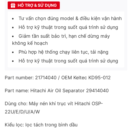
HỖ TRỢ & SỬ DỤNG
Tư vấn chọn đúng model & điều kiện vận hành
Hỗ trợ kỹ thuật trong suốt quá trình sử dụng
Giảm tần suất bảo trì, hạn chế dừng máy
không kế hoạch
Phù hợp hệ thống chạy liên tục, tải nặng
Hỗ trợ kỹ thuật trong suốt quá trình sử dụng
Part number: 21714040 / OEM Keltec KD95-012
Part name: Hitachi Air Oil Separator 29414040
Dùng cho: Máy nén khí trục vít Hitachi OSP-
22U/E/D/U/A/W
Kiểu lọc: lọc tách trong bình dầu