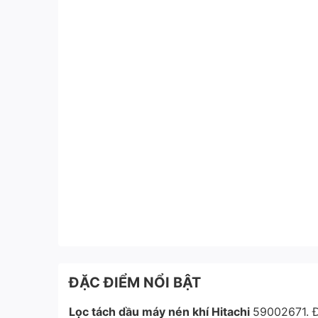
ĐẶC ĐIỂM NỔI BẬT
Lọc tách dầu máy nén khí Hitachi
59002671. Đ