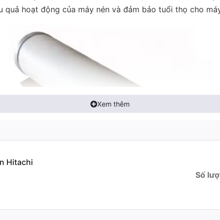
iệu quả hoạt động của máy nén và đảm bảo tuổi thọ cho máy
Xem thêm
n Hitachi
Số lượ