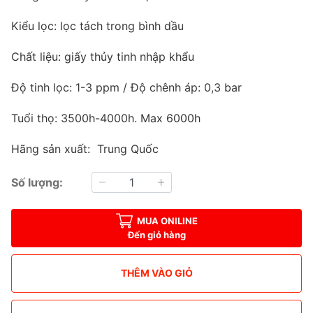
Kiểu lọc: lọc tách trong bình dầu
Chất liệu: giấy thủy tinh nhập khẩu
Độ tinh lọc: 1-3 ppm / Độ chênh áp: 0,3 bar
Tuổi thọ: 3500h-4000h. Max 6000h
Hãng sản xuất: Trung Quốc
Số lượng:
MUA ONILINE
Đến giỏ hàng
THÊM VÀO GIỎ