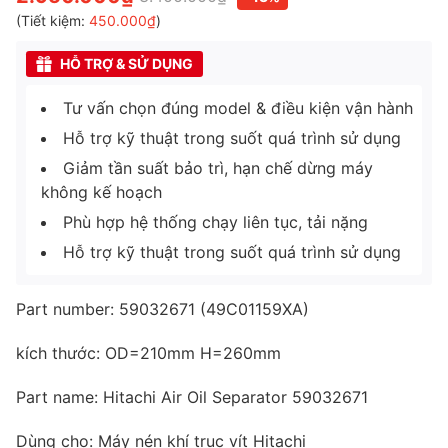
(Tiết kiệm:
450.000₫
)
HỖ TRỢ & SỬ DỤNG
Tư vấn chọn đúng model & điều kiện vận hành
Hỗ trợ kỹ thuật trong suốt quá trình sử dụng
Giảm tần suất bảo trì, hạn chế dừng máy
không kế hoạch
Phù hợp hệ thống chạy liên tục, tải nặng
Hỗ trợ kỹ thuật trong suốt quá trình sử dụng
Part number: 59032671 (49C01159XA)
kích thước: OD=210mm H=260mm
Part name: Hitachi Air Oil Separator 59032671
Dùng cho: Máy nén khí trục vít Hitachi