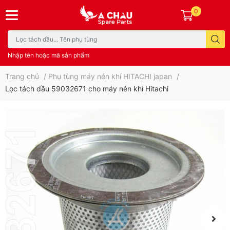
0
Nhập tên hoặc mã sản phẩm
Trang chủ
/
Phụ tùng máy nén khí HITACHI japan
/
Lọc tách dầu 59032671 cho máy nén khí Hitachi