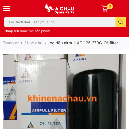
0
Nhập tên hoặc mã sản phẩm
Trang chủ
/
Lọc dầu
/
Lọc dầu airpull-AO 125 270G-Oil filter