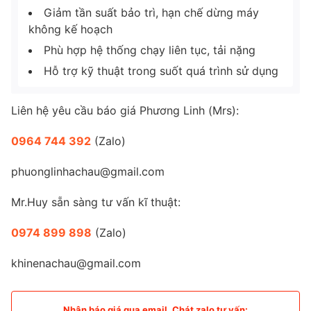
Giảm tần suất bảo trì, hạn chế dừng máy
không kế hoạch
Phù hợp hệ thống chạy liên tục, tải nặng
Hỗ trợ kỹ thuật trong suốt quá trình sử dụng
Liên hệ yêu cầu báo giá Phương Linh (Mrs):
0964 744 392
(Zalo)
phuonglinhachau@gmail.com
Mr.Huy sẵn sàng tư vấn kĩ thuật:
0974 899 898
(Zalo)
khinenachau@gmail.com
Nhận báo giá qua email, Chát zalo tư vấn: