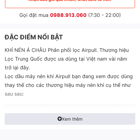
Gọi đặt mua
0988.913.060
(7:30 - 22:00)
ĐẶC ĐIỂM NỔI BẬT
KHÍ NÉN Á CHÂU Phân phối lọc Airpull. Thương hiệu
Lọc Trung Quốc được ưa dùng tại Việt nam vài năm
trở lại đây.
Lọc dầu máy nén khí Airpull bạn đang xem được dùng
thay thế cho các thương hiệu máy nén khí cụ thể như
sau sau:
Mã lọc Airpull
Mã lọc thay thế tương đương
Xem thêm
AO 125 270G
2116029996
Fushen