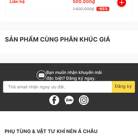
Liên hệ
500.000₫
1.400.000₫
-65%
SẢN PHẨM CÙNG PHÂN KHÚC GIÁ
Bạn muốn nhận khuyến mãi
đặc biệt? Đăng ký ngay.
Đăng ký
PHỤ TÙNG & VẬT TƯ KHÍ NÉN Á CHÂU