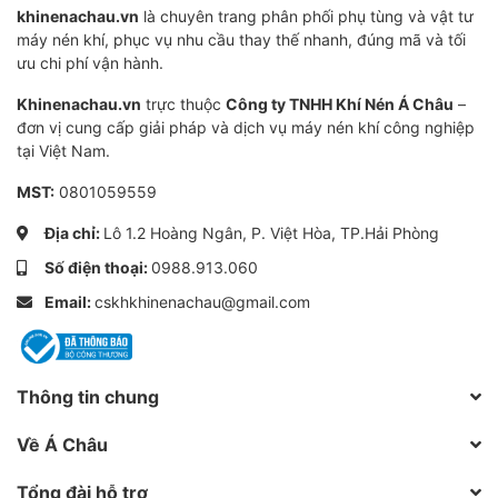
khinenachau.vn
là chuyên trang phân phối phụ tùng và vật tư
máy nén khí, phục vụ nhu cầu thay thế nhanh, đúng mã và tối
ưu chi phí vận hành.
Khinenachau.vn
trực thuộc
Công ty TNHH Khí Nén Á Châu
–
đơn vị cung cấp giải pháp và dịch vụ máy nén khí công nghiệp
tại Việt Nam.
MST:
0801059559
Địa chỉ:
Lô 1.2 Hoàng Ngân, P. Việt Hòa, TP.Hải Phòng
Số điện thoại:
0988.913.060
Email:
cskhkhinenachau@gmail.com
Thông tin chung
Về Á Châu
Tổng đài hỗ trợ