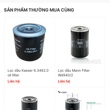
SẢN PHẨM THƯỜNG MUA CÙNG
Lọc dầu Kaeser 6.3462.0
Lọc dầu Mann Filter
oil filter
Wd940/2
Liên hệ
Liên hệ