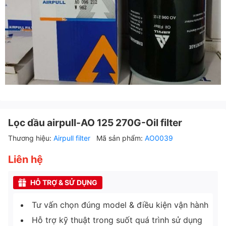
Lọc dầu airpull-AO 125 270G-Oil filter
Thương hiệu:
Airpull filter
Mã sản phẩm:
AO0039
Liên hệ
HỖ TRỢ & SỬ DỤNG
Tư vấn chọn đúng model & điều kiện vận hành
Hỗ trợ kỹ thuật trong suốt quá trình sử dụng