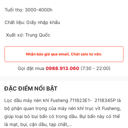
Tuổi thọ: 3000-4000h
Chất liệu: Giấy nhập khẩu
Xuất xứ: Trung Quốc
Nhận báo giá qua email, Chát zalo tư vấn:
Gọi đặt mua
0988.913.060
(7:30 - 22:00)
ĐẶC ĐIỂM NỔI BẬT
Lọc dầu máy nén khí Fusheng 711823E1- 2118345P là
bộ phận quan trọng của máy nén khí trục vít Fusheng,
giúp loại bỏ bụi bẩn có trong dầu. Bụi bẩn này có thể
là mạt, bụi, cặn dầu, tạp chất,...