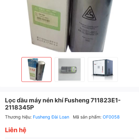
Lọc dầu máy nén khí Fusheng 711823E1-
2118345P
Thương hiệu:
Fusheng Đài Loan
Mã sản phẩm:
OF0058
Liên hệ