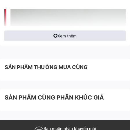
Xem thêm
SẢN PHẨM THƯỜNG MUA CÙNG
SẢN PHẨM CÙNG PHÂN KHÚC GIÁ
Bạn muốn nhận khuyến mãi