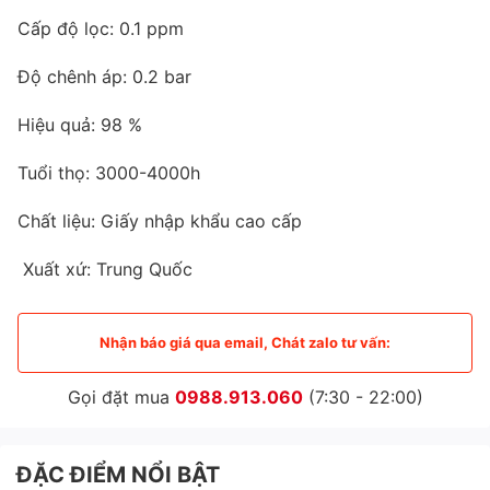
Cấp độ lọc: 0.1 ppm
Độ chênh áp: 0.2 bar
Hiệu quả: 98 %
Tuổi thọ: 3000-4000h
Chất liệu: Giấy nhập khẩu cao cấp
Xuất xứ: Trung Quốc
Nhận báo giá qua email, Chát zalo tư vấn:
Gọi đặt mua
0988.913.060
(7:30 - 22:00)
ĐẶC ĐIỂM NỔI BẬT