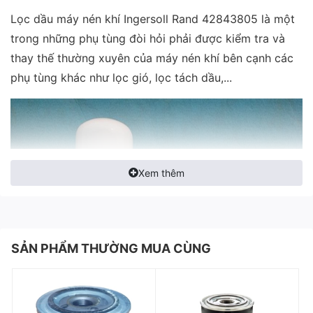
Lọc dầu máy nén khí Ingersoll Rand 42843805 là một
trong những phụ tùng đòi hỏi phải được kiểm tra và
thay thế thường xuyên của máy nén khí bên cạnh các
phụ tùng khác như lọc gió, lọc tách dầu,...
Xem thêm
SẢN PHẨM THƯỜNG MUA CÙNG