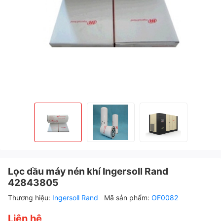
Lọc dầu máy nén khí Ingersoll Rand
42843805
Thương hiệu:
Ingersoll Rand
Mã sản phẩm:
OF0082
Liên hệ