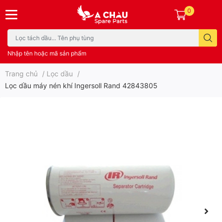
0
Nhập tên hoặc mã sản phẩm
Trang chủ
/
Lọc dầu
/
Lọc dầu máy nén khí Ingersoll Rand 42843805