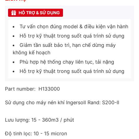
HỖ TRỢ & SỬ DỤNG
Tư vấn chọn đúng model & điều kiện vận hành
Hỗ trợ kỹ thuật trong suốt quá trình sử dụng
Giảm tần suất bảo trì, hạn chế dừng máy
không kế hoạch
Phù hợp hệ thống chạy liên tục, tải nặng
Hỗ trợ kỹ thuật trong suốt quá trình sử dụng
Part number: H133000
Sử dụng cho máy nén khí Ingersoll Rand: S200-Ⅱ
Lưu lượng: 15 - 360m3 / phút
Độ tinh lọc: 10 - 15 micron