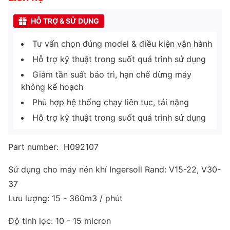
HỖ TRỢ & SỬ DỤNG
Tư vấn chọn đúng model & điều kiện vận hành
Hỗ trợ kỹ thuật trong suốt quá trình sử dụng
Giảm tần suất bảo trì, hạn chế dừng máy
không kế hoạch
Phù hợp hệ thống chạy liên tục, tải nặng
Hỗ trợ kỹ thuật trong suốt quá trình sử dụng
Part number: H092107
Sử dụng cho máy nén khí Ingersoll Rand: V15-22, V30-
37
Lưu lượng: 15 - 360m3 / phút
Độ tinh lọc: 10 - 15 micron