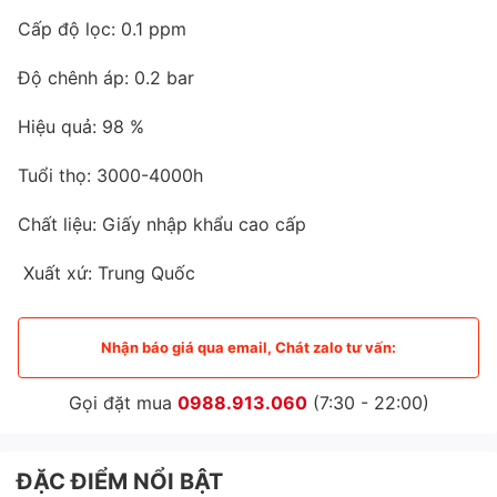
Cấp độ lọc: 0.1 ppm
Độ chênh áp: 0.2 bar
Hiệu quả: 98 %
Tuổi thọ: 3000-4000h
Chất liệu: Giấy nhập khẩu cao cấp
Xuất xứ: Trung Quốc
Nhận báo giá qua email, Chát zalo tư vấn:
Gọi đặt mua
0988.913.060
(7:30 - 22:00)
ĐẶC ĐIỂM NỔI BẬT