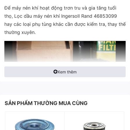
Để máy nén khí hoạt động trơn tru và gia tăng tuổi
thọ, Lọc dầu máy nén khí Ingersoll Rand 46853099
hay các loại phụ tùng khác cần được kiểm tra, thay thế
thường xuyên.
Xem thêm
SẢN PHẨM THƯỜNG MUA CÙNG