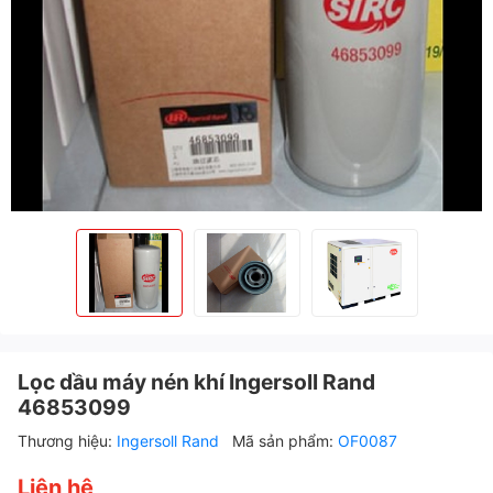
Lọc dầu máy nén khí Ingersoll Rand
46853099
Thương hiệu:
Ingersoll Rand
Mã sản phẩm:
OF0087
Liên hệ