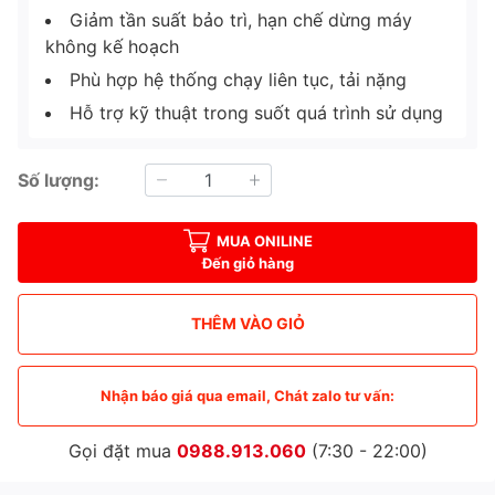
Giảm tần suất bảo trì, hạn chế dừng máy
không kế hoạch
Phù hợp hệ thống chạy liên tục, tải nặng
Hỗ trợ kỹ thuật trong suốt quá trình sử dụng
Số lượng:
MUA ONILINE
Đến giỏ hàng
THÊM VÀO GIỎ
Nhận báo giá qua email, Chát zalo tư vấn:
Gọi đặt mua
0988.913.060
(7:30 - 22:00)