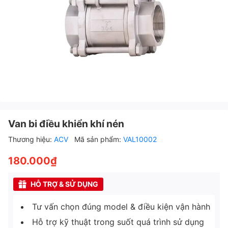
Van bi điều khiển khí nén
Thương hiệu:
ACV
Mã sản phẩm:
VAL10002
180.000₫
HỖ TRỢ & SỬ DỤNG
Tư vấn chọn đúng model & điều kiện vận hành
Hỗ trợ kỹ thuật trong suốt quá trình sử dụng