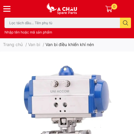
0
Nhập tên hoặc mã sản phẩm
Trang chủ
/
Van bi
/
Van bi điều khiển khí nén