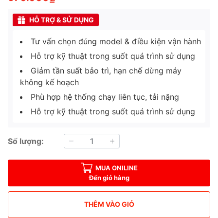
HỖ TRỢ & SỬ DỤNG
Tư vấn chọn đúng model & điều kiện vận hành
Hỗ trợ kỹ thuật trong suốt quá trình sử dụng
Giảm tần suất bảo trì, hạn chế dừng máy
không kế hoạch
Phù hợp hệ thống chạy liên tục, tải nặng
Hỗ trợ kỹ thuật trong suốt quá trình sử dụng
Số lượng:
MUA ONILINE
Đến giỏ hàng
THÊM VÀO GIỎ