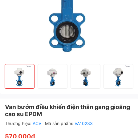
Van bướm điều khiển điện thân gang gioăng
cao su EPDM
Thương hiệu:
ACV
Mã sản phẩm:
VA10233
570.000₫