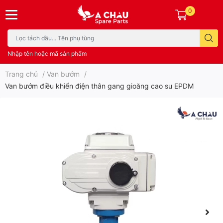
0
Nhập tên hoặc mã sản phẩm
Trang chủ
/
Van bướm
/
Van bướm điều khiển điện thân gang gioăng cao su EPDM