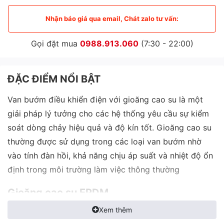
Nhận báo giá qua email, Chát zalo tư vấn:
Gọi đặt mua
0988.913.060
(7:30 - 22:00)
ĐẶC ĐIỂM NỔI BẬT
Van bướm điều khiển điện với gioăng cao su là một
giải pháp lý tưởng cho các hệ thống yêu cầu sự kiểm
soát dòng chảy hiệu quả và độ kín tốt. Gioăng cao su
thường được sử dụng trong các loại van bướm nhờ
vào tính đàn hồi, khả năng chịu áp suất và nhiệt độ ổn
định trong môi trường làm việc thông thường
Gioăng cao su EPDM
Xem thêm
Gioăng cao su EPDM (Ethylene Propylene Diene