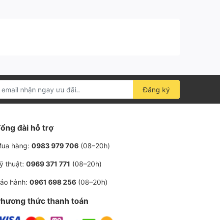
Đăng ký
ổng đài hỗ trợ
ua hàng:
0983 979 706
(08–20h)
ỹ thuật:
0969 371 771
(08–20h)
ảo hành:
0961 698 256
(08–20h)
hương thức thanh toán